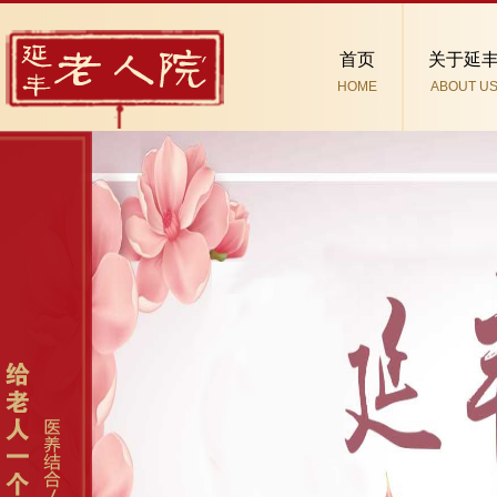
首页
关于延
HOME
ABOUT U