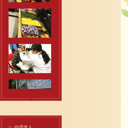
☆
自理老人