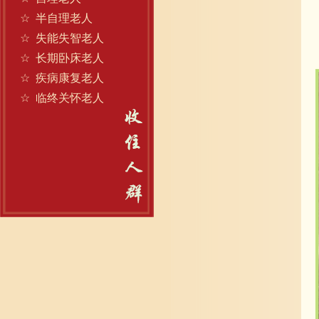
☆
半自理老人
☆
失能失智老人
☆
长期卧床老人
☆
疾病康复老人
☆
临终关怀老人