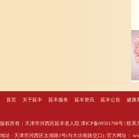
首页
关于延丰
延丰服务
延丰资讯
延丰公告
健康
版权所有：天津市河西区延丰老人院 津ICP备09501798号 | 联系方式：02
地址
天津市河西区太湖路1号(与大沽南路交口)
官方网址： www.
：
|