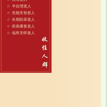
☆
半自理老人
☆
失能失智老人
☆
长期卧床老人
☆
疾病康复老人
☆
临终关怀老人