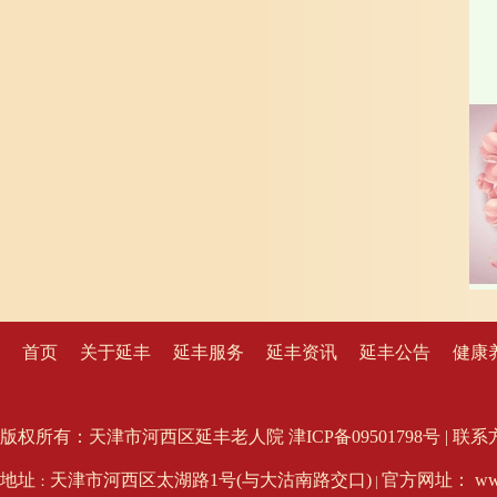
首页
关于延丰
延丰服务
延丰资讯
延丰公告
健康
版权所有：天津市河西区延丰老人院 津ICP备09501798号 | 联系方式：02
地址
天津市河西区太湖路1号(与大沽南路交口)
官方网址： www.
：
|