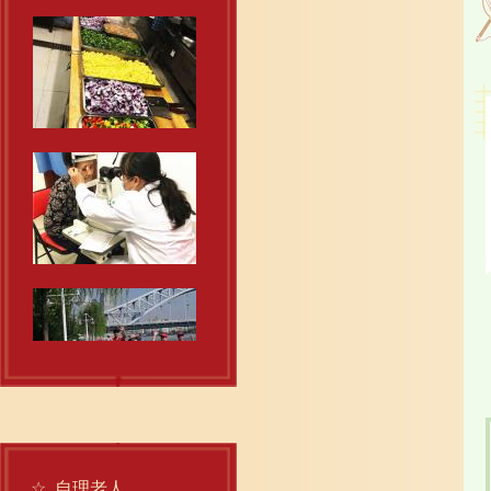
☆
自理老人