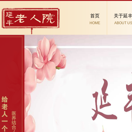
首页
关于延
HOME
ABOUT U