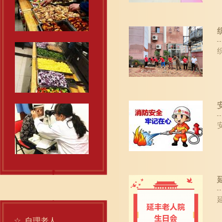
☆
自理老人