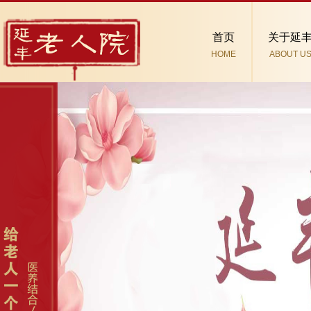
首页
关于延
HOME
ABOUT U